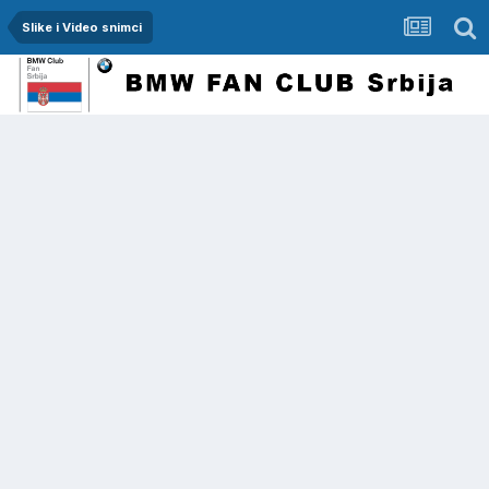
Slike i Video snimci