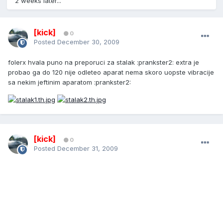
2 weeks later...
[kick]
0
Posted
December 30, 2009
folerx hvala puno na preporuci za stalak :prankster2: extra je
probao ga do 120 nije odleteo aparat nema skoro uopste vibracije
sa nekim jeftinim aparatom :prankster2:
[kick]
0
Posted
December 31, 2009