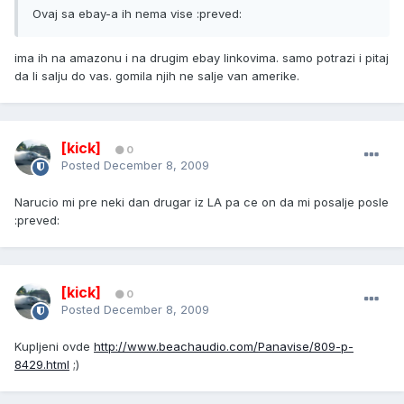
Ovaj sa ebay-a ih nema vise :preved:
ima ih na amazonu i na drugim ebay linkovima. samo potrazi i pitaj
da li salju do vas. gomila njih ne salje van amerike.
[kick]
0
Posted
December 8, 2009
Narucio mi pre neki dan drugar iz LA pa ce on da mi posalje posle
:preved:
[kick]
0
Posted
December 8, 2009
Kupljeni ovde
http://www.beachaudio.com/Panavise/809-p-
8429.html
;)