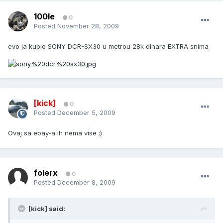
100le
0
Posted
November 28, 2009
evo ja kupio SONY DCR-SX30 u metrou 28k dinara EXTRA snima
[kick]
0
Posted
December 5, 2009
Ovaj sa ebay-a ih nema vise ;)
folerx
0
Posted
December 8, 2009
[kick] said: