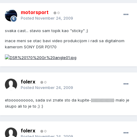
motorsport
0
Posted
November 24, 2009
svaka cast... stavio sam topik kao "sticky" ;)
inace meni se otac bavi video produkcijom i radi sa digitalnom
kamerom SONY DSR PD170
folerx
0
Posted
November 24, 2009
etoooooooooo, sada svi znate sto da kupite-))))))))))))))))))) malo je
skupo ali to je to ;) :)
folerx
0
Posted
November 24, 2009