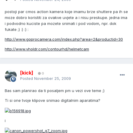
postoji par cmos action kamera koje imamu brze shuttere pa ih se
moze dobro koristiti za ovakve uvjete a i nisu preskupe. jedna ima
i podvodno kuciste pa mozete snimati i pod vodom, npr. dok
fukate ;) :) :) :
http://www.goprocamera.com/index.php?area=2&productid=30
http://www.vholdr.com/contourhd/helmetcam
[kick]
0
Posted
November 25, 2009
Bas sam planirao da ti posaljem pm u vezi ove teme ;)
Ti si one tvoje klipove snimao digitalnim aparatima?
i