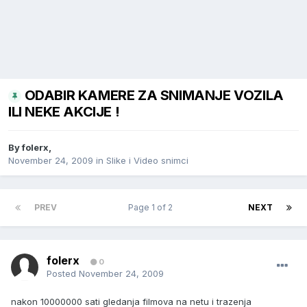
ODABIR KAMERE ZA SNIMANJE VOZILA
ILI NEKE AKCIJE !
By
folerx
,
November 24, 2009
in
Slike i Video snimci
PREV
Page 1 of 2
NEXT
folerx
0
Posted
November 24, 2009
nakon 10000000 sati gledanja filmova na netu i trazenja