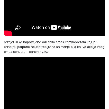
primjer slike napravljene odlicnim cmos kamkorderom koji je u
principu potpuno neupotrebljiv za snimanje bilo kakve akcije zbog
cmos senzora - canon hv20: