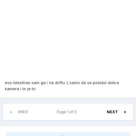
evo istestirao sam ga i na driftu :) samo da se postavi dobra
kamera i to je to
PREV
Page 1 of 2
NEXT