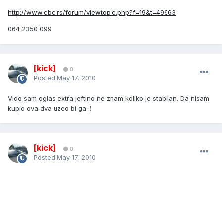
http://www.cbc.rs/forum/viewtopic.php?f=19&t=49663
064 2350 099
[kick]
0
Posted
May 17, 2010
Vido sam oglas extra jeftino ne znam koliko je stabilan. Da nisam
kupio ova dva uzeo bi ga :)
[kick]
0
Posted
May 17, 2010