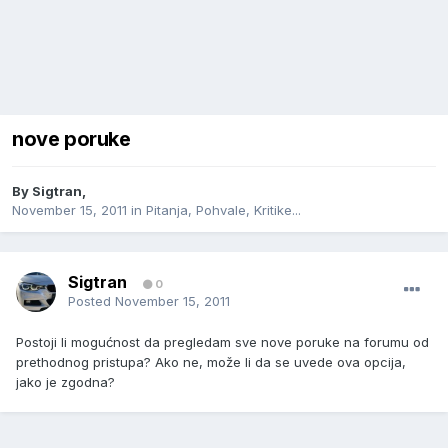
nove poruke
By
Sigtran
,
November 15, 2011
in
Pitanja, Pohvale, Kritike...
Sigtran
0
Posted
November 15, 2011
Postoji li mogućnost da pregledam sve nove poruke na forumu od
prethodnog pristupa? Ako ne, može li da se uvede ova opcija,
jako je zgodna?