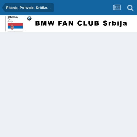
Pitanja, Pohvale, Kritike...