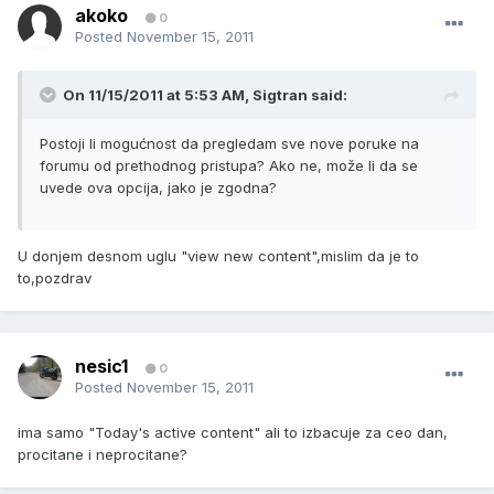
akoko
0
Posted
November 15, 2011
On 11/15/2011 at 5:53 AM, Sigtran said:
Postoji li mogućnost da pregledam sve nove poruke na
forumu od prethodnog pristupa? Ako ne, može li da se
uvede ova opcija, jako je zgodna?
U donjem desnom uglu "view new content",mislim da je to
to,pozdrav
nesic1
0
Posted
November 15, 2011
ima samo "Today's active content" ali to izbacuje za ceo dan,
procitane i neprocitane?