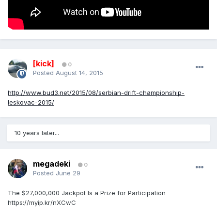
[kick]
0
Posted
August 14, 2015
http://www.bud3.net/2015/08/serbian-drift-championship-
leskovac-2015/
10 years later...
megadeki
0
Posted
June 29
The $27,000,000 Jackpot Is a Prize for Participation
https://myip.kr/nXCwC