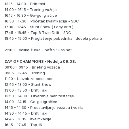
13.15 - 14.00 - Drift taxi
14.00 - 16.15 - Trening vožnje
16.15 - 16.30 - Go-go igračice
16.30 - 17.30 - Početak kvalifikacija - SDC
17.30 - 17.45 - Stunt Show ( Lady drift )
17.45 - 18.45 - Top 8 Twin Drift - SDC
18.45 - 19.00 - Proglašenje pobednika i dodela pehara
22:00 - Velika žurka - bašta “Casina”
DAY OF CHAMPIONS - Nedelja 09.08.
09:00 - 09:15 - Briefing vozača
09:15 - 12:45 - Trening
11:00 - Ulazak za posetioce
12:45 - 13:00 - Stunt Show
13:00 - 13:50 - Drift Taxi
13:50 - 14:00 - Otvaranje manifestacije
14:00 - 14:15 - Go-go igračice
14:15 - 14:30 - Predstavljanje vozaca i vozila
14:30 - 14:45 - Drift Taxi
14:45 - 16:15 - Kvalifikacije
16:15 - 17:45 - Top 16