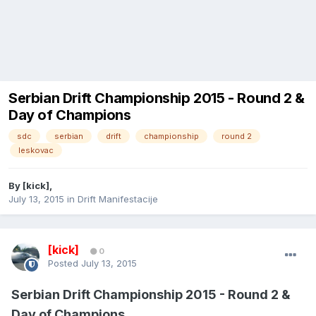
Serbian Drift Championship 2015 - Round 2 &
Day of Champions
sdc
serbian
drift
championship
round 2
leskovac
By
[kick]
,
July 13, 2015
in
Drift Manifestacije
[kick]
0
Posted
July 13, 2015
Serbian Drift Championship 2015 - Round 2 &
Day of Champions