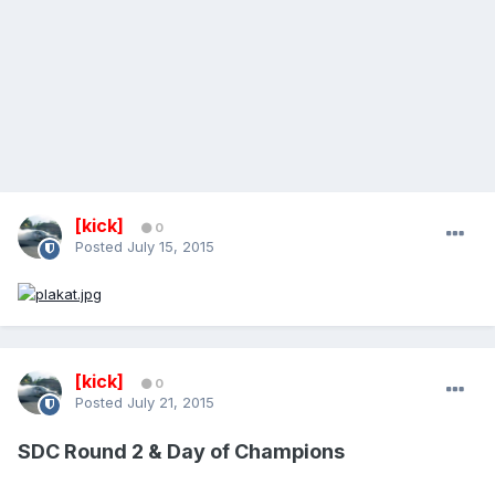
[kick]
0
Posted
July 15, 2015
[kick]
0
Posted
July 21, 2015
SDC Round 2 & Day of Champions