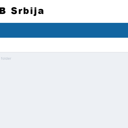
 folder