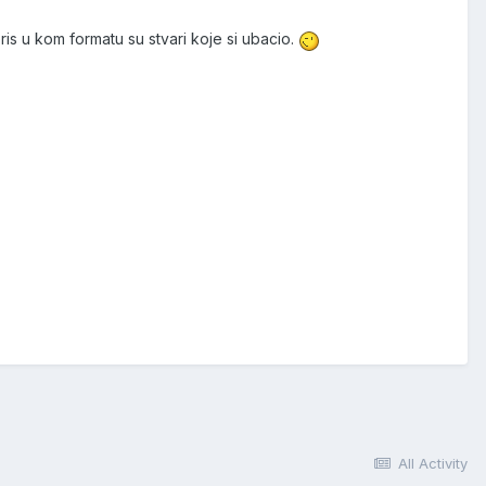
is u kom formatu su stvari koje si ubacio.
All Activity