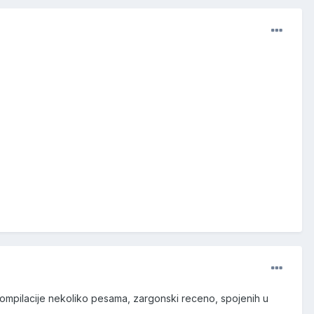
i kompilacije nekoliko pesama, zargonski receno, spojenih u