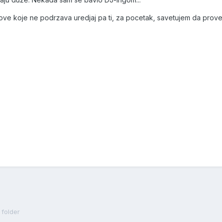
love koje ne podrzava uredjaj pa ti, za pocetak, savetujem da prover
 folder