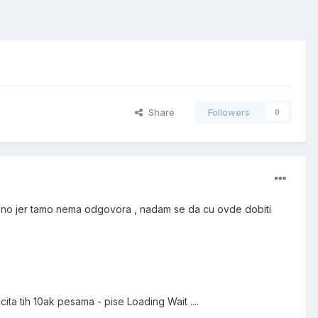
Share
Followers
0
ljeno jer tamo nema odgovora , nadam se da cu ovde dobiti
cita tih 10ak pesama - pise Loading Wait ....