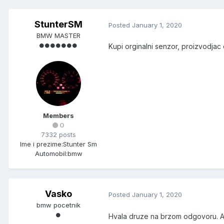
StunterSM
Posted
January 1, 2020
BMW MASTER
Kupi orginalni senzor, proizvodjac
Members
0
7332 posts
Ime i prezime:
Stunter Sm
Automobil:
bmw
Vasko
Posted
January 1, 2020
bmw pocetnik
Hvala druze na brzom odgovoru. A 