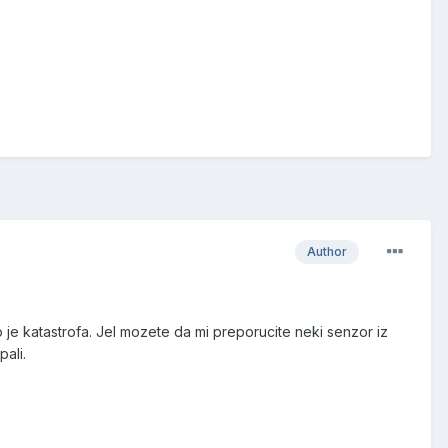
Author
 je katastrofa. Jel mozete da mi preporucite neki senzor iz
ali.