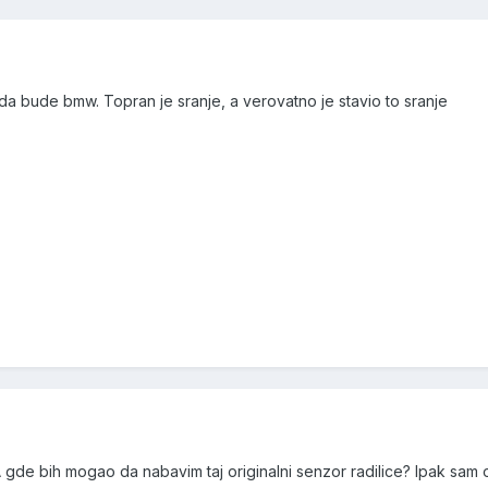
 da bude bmw. Topran je sranje, a verovatno je stavio to sranje
gde bih mogao da nabavim taj originalni senzor radilice? Ipak sa