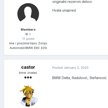
originalni rezervni delovi.
Hvala unapred.
Members
0
17 posts
Ime i prezime:
Vaso Zonjic
Automobil:
BMW E90 320i
castor
Posted
January 2, 2020
bmw znalac
BMW Delta, Radulović, Stefanović. 