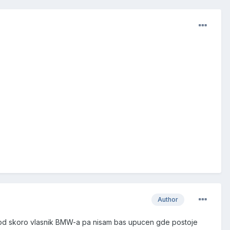
Author
m od skoro vlasnik BMW-a pa nisam bas upucen gde postoje