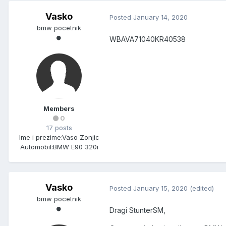
Vasko
Posted
January 14, 2020
bmw pocetnik
WBAVA71040KR40538
Members
0
17 posts
Ime i prezime:
Vaso Zonjic
Automobil:
BMW E90 320i
Vasko
Posted
January 15, 2020
(edited)
bmw pocetnik
Dragi StunterSM,