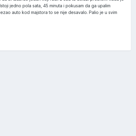
stoji jedno pola sata, 45 minuta i pokusam da ga upalim
zao auto kod majstora to se nije desavalo. Palio je u svim