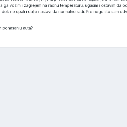
ada ga vozim i zagrejem na radnu temperaturu, ugasim i ostavim da od
ok ne upali i dalje nastavi da normalno radi. Pre nego sto sam odve
m ponasanju auta?