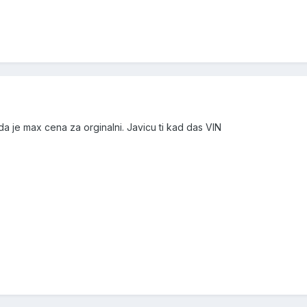
 da je max cena za orginalni. Javicu ti kad das VIN