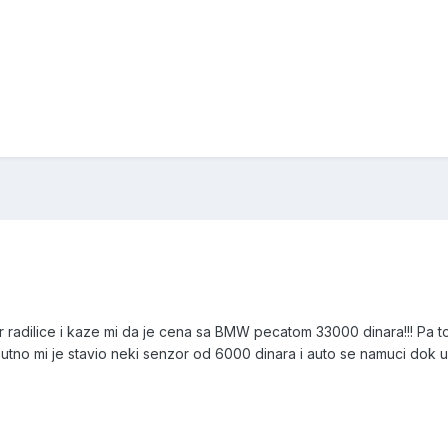
r radilice i kaze mi da je cena sa BMW pecatom 33000 dinara!!! Pa to
tno mi je stavio neki senzor od 6000 dinara i auto se namuci dok up