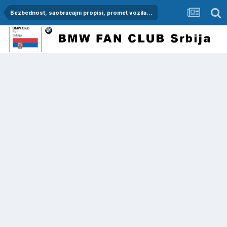
Bezbednost, saobracajni propisi, promet vozila...