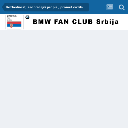
Bezbednost, saobracajni propisi, promet vozila...