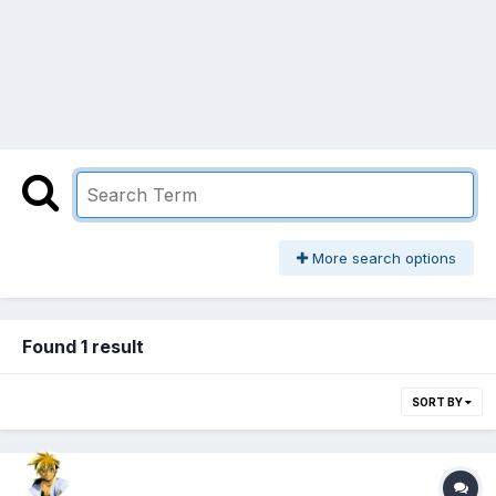
More search options
Found 1 result
SORT BY