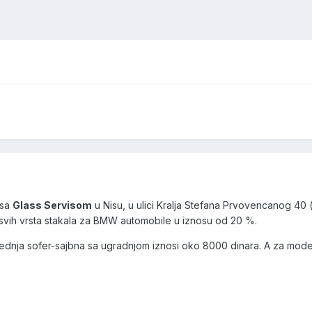
 sa
Glass Servisom
u Nisu, u ulici Kralja Stefana Prvovencanog 40 
 svih vrsta stakala za BMW automobile u iznosu od 20 %.
ednja sofer-sajbna sa ugradnjom iznosi oko 8000 dinara. A za model