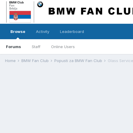
Browse
Activity
Leaderboard
Forums
Staff
Online Users
Home
BMW Fan Club
Popusti za BMW Fan Club
Glass Service