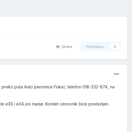
Share
Followers
0
( preko puta Auto perionice Foka), telefon 018-232-874, na
e e30 i e34 jos manje. Komlet cenovnik bice postavljen