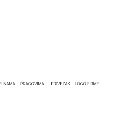
NAMA......PRAGOVIMA........PRIVEZAK ....LOGO FIRME...