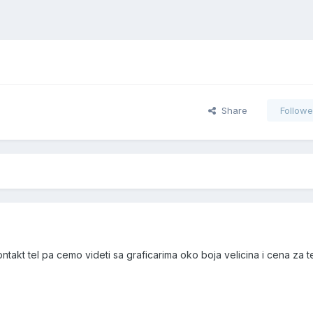
Share
Followe
ntakt tel pa cemo videti sa graficarima oko boja velicina i cena za 