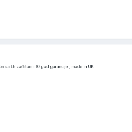
i sa Lh zaštitom i 10 god garancije , made in UK.