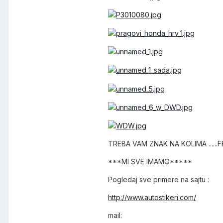
TREBA VAM ZNAK NA KOLIMA ......FEL
***MI SVE IMAMO*****
Pogledaj sve primere na sajtu :
http://www.autostikeri.com/
mail: