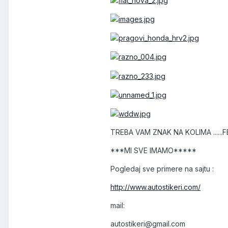
TREBA VAM ZNAK NA KOLIMA ......FEL
***MI SVE IMAMO*****
Pogledaj sve primere na sajtu :
http://www.autostikeri.com/
mail:
autostikeri@gmail.com