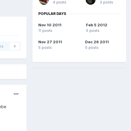
4 posts
3 posts
POPULAR DAYS
Nov 10 2011
Feb 5 2012
11 posts
5 posts
Nov 27 2011
Dec 26 2011
rs
0
5 posts
5 posts
tebe