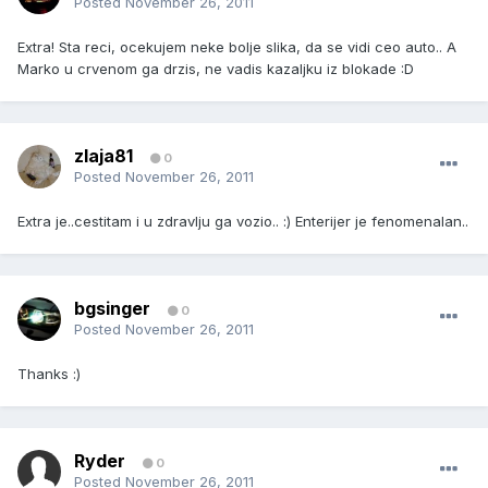
Posted
November 26, 2011
Extra! Sta reci, ocekujem neke bolje slika, da se vidi ceo auto.. A
Marko u crvenom ga drzis, ne vadis kazaljku iz blokade :D
zlaja81
0
Posted
November 26, 2011
Extra je..cestitam i u zdravlju ga vozio.. :) Enterijer je fenomenalan..
bgsinger
0
Posted
November 26, 2011
Thanks :)
Ryder
0
Posted
November 26, 2011