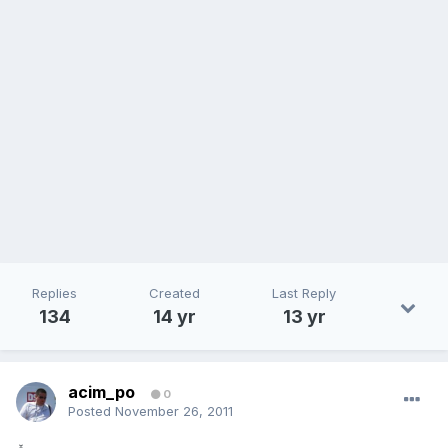
Replies
Created
Last Reply
134
14 yr
13 yr
acim_po
0
Posted
November 26, 2011