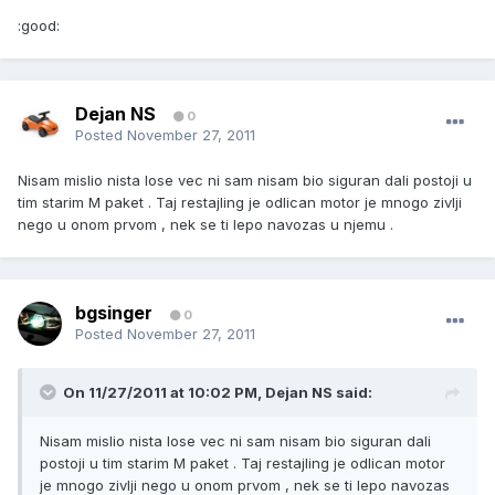
:good:
Dejan NS
0
Posted
November 27, 2011
Nisam mislio nista lose vec ni sam nisam bio siguran dali postoji u
tim starim M paket . Taj restajling je odlican motor je mnogo zivlji
nego u onom prvom , nek se ti lepo navozas u njemu .
bgsinger
0
Posted
November 27, 2011
On 11/27/2011 at 10:02 PM, Dejan NS said:
Nisam mislio nista lose vec ni sam nisam bio siguran dali
postoji u tim starim M paket . Taj restajling je odlican motor
je mnogo zivlji nego u onom prvom , nek se ti lepo navozas