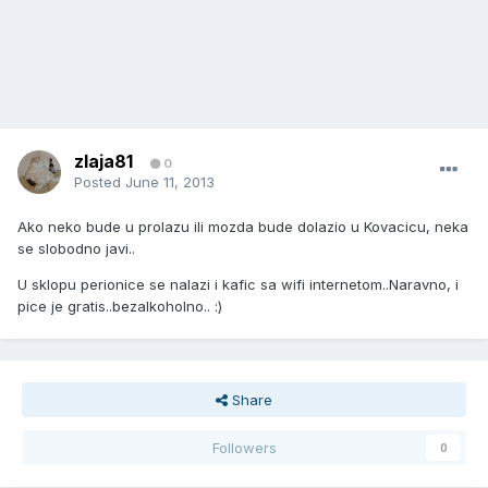
zlaja81
0
Posted
June 11, 2013
Ako neko bude u prolazu ili mozda bude dolazio u Kovacicu, neka
se slobodno javi..
U sklopu perionice se nalazi i kafic sa wifi internetom..Naravno, i
pice je gratis..bezalkoholno.. :)
Share
Followers
0