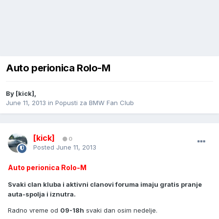
Auto perionica Rolo-M
By
[kick]
,
June 11, 2013
in
Popusti za BMW Fan Club
[kick]
0
Posted
June 11, 2013
Auto perionica Rolo-M
Svaki clan kluba i aktivni clanovi foruma imaju gratis pranje
auta-spolja i iznutra.
Radno vreme od
09-18h
svaki dan osim nedelje.