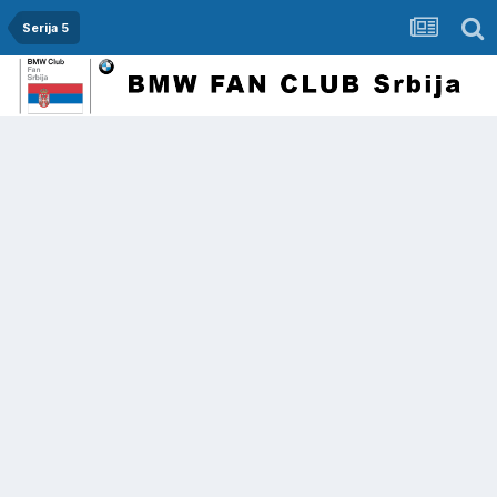
Serija 5