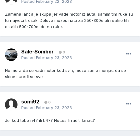
Posted
February 22, 2023
Zamena lanca je skupa jer vade motor iz auta, samim tim ruke su
tu najveci trosak. Delove mozes naci za 250-300e ali realno tih
ostalih 500-700e ide na ruke.
Sale-Sombor
0
Posted
February 23, 2023
Ne mora da se vadi motor kod svih, moze samo menjac da se
skine i uradi se sve
somi92
0
Posted
February 23, 2023
Jel kod tebe n47 ili b47? Hoces li raditi lanac?