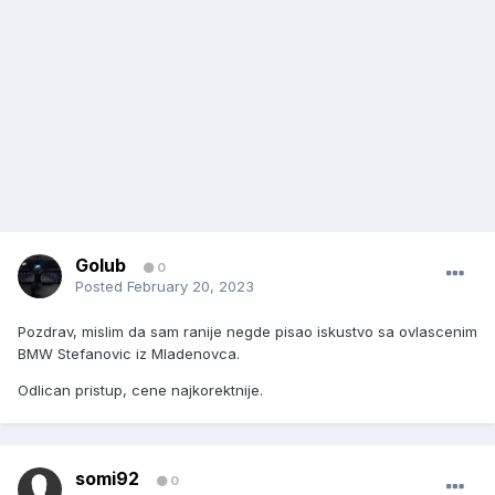
Golub
0
Posted
February 20, 2023
Pozdrav, mislim da sam ranije negde pisao iskustvo sa ovlascenim
BMW Stefanovic iz Mladenovca.
Odlican pristup, cene najkorektnije.
somi92
0