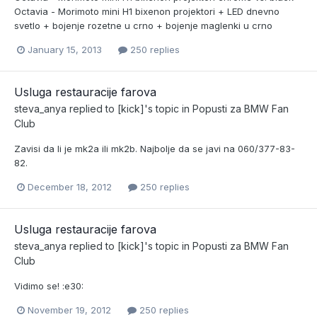
Octavia - Morimoto mini H1 bixenon projektori + LED dnevno
svetlo + bojenje rozetne u crno + bojenje maglenki u crno
January 15, 2013
250 replies
Usluga restauracije farova
steva_anya
replied to
[kick]
's topic in
Popusti za BMW Fan
Club
Zavisi da li je mk2a ili mk2b. Najbolje da se javi na 060/377-83-
82.
December 18, 2012
250 replies
Usluga restauracije farova
steva_anya
replied to
[kick]
's topic in
Popusti za BMW Fan
Club
Vidimo se! :e30:
November 19, 2012
250 replies