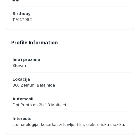
Birthday
11/01/1982
Profile Information
Ime i prezime
Stevan
Lokacija
BG, Zemun, Batajnica
Automobil
Fiat Punto mk2b 1.3 MultiJet
Interests
stomatologija, kosarka, zdravlje, film, elektronska muzika.