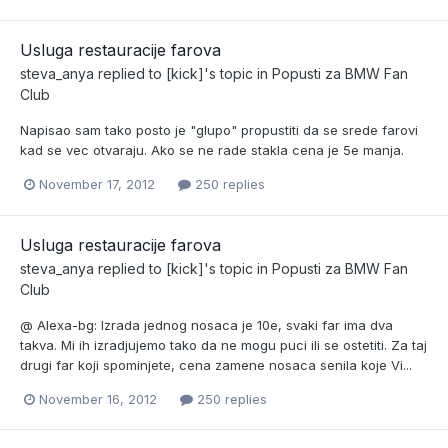
Usluga restauracije farova
steva_anya
replied to
[kick]
's topic in
Popusti za BMW Fan
Club
Napisao sam tako posto je "glupo" propustiti da se srede farovi
kad se vec otvaraju. Ako se ne rade stakla cena je 5e manja.
November 17, 2012
250 replies
Usluga restauracije farova
steva_anya
replied to
[kick]
's topic in
Popusti za BMW Fan
Club
@ Alexa-bg: Izrada jednog nosaca je 10e, svaki far ima dva
takva. Mi ih izradjujemo tako da ne mogu puci ili se ostetiti. Za taj
drugi far koji spominjete, cena zamene nosaca senila koje Vi...
November 16, 2012
250 replies