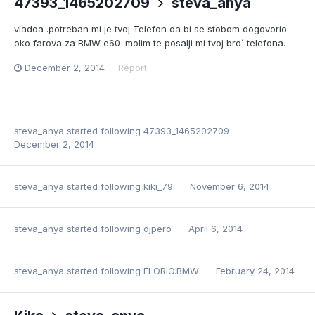
47393_1465202709
steva_anya
vladoa .potreban mi je tvoj Telefon da bi se stobom dogovorio
oko farova za BMW e60 .molim te posalji mi tvoj bro´ telefona.
December 2, 2014
Report
steva_anya
started following
47393_1465202709
December 2, 2014
steva_anya
started following
kiki_79
November 6, 2014
steva_anya
started following
djpero
April 6, 2014
steva_anya
started following
FLORIO.BMW
February 24, 2014