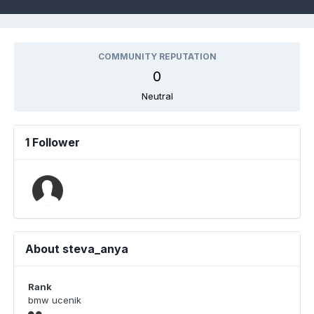
COMMUNITY REPUTATION
0
Neutral
1 Follower
About steva_anya
Rank
bmw ucenik