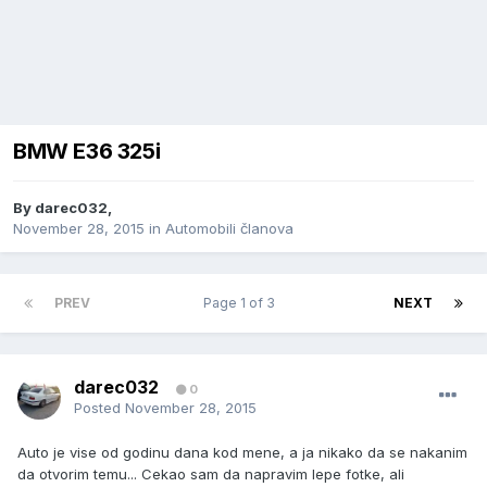
BMW E36 325i
By
darec032
,
November 28, 2015
in
Automobili članova
PREV
Page 1 of 3
NEXT
darec032
0
Posted
November 28, 2015
Auto je vise od godinu dana kod mene, a ja nikako da se nakanim
da otvorim temu... Cekao sam da napravim lepe fotke, ali