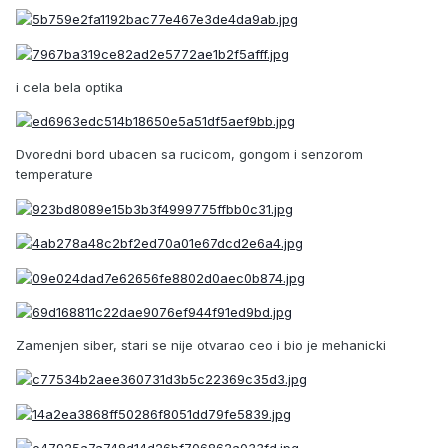
i cela bela optika
Dvoredni bord ubacen sa rucicom, gongom i senzorom
temperature
Zamenjen siber, stari se nije otvarao ceo i bio je mehanicki