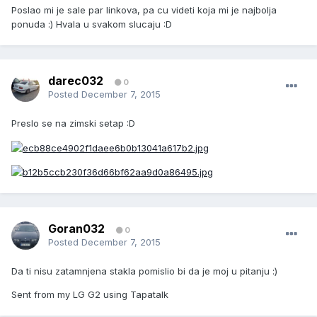
Poslao mi je sale par linkova, pa cu videti koja mi je najbolja
ponuda :) Hvala u svakom slucaju :D
darec032
0
Posted
December 7, 2015
Preslo se na zimski setap :D
Goran032
0
Posted
December 7, 2015
Da ti nisu zatamnjena stakla pomislio bi da je moj u pitanju :)
Sent from my LG G2 using Tapatalk