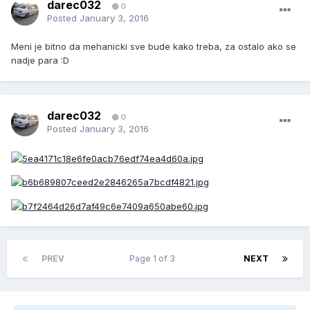
darec032
0
Posted
January 3, 2016
Meni je bitno da mehanicki sve bude kako treba, za ostalo ako se
nadje para :D
darec032
0
Posted
January 3, 2016
PREV
Page 1 of 3
NEXT