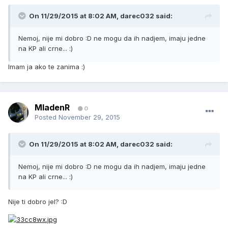
On 11/29/2015 at 8:02 AM, darec032 said:
Nemoj, nije mi dobro :D ne mogu da ih nadjem, imaju jedne
na KP ali crne... :)
Imam ja ako te zanima :)
MladenR
0
Posted
November 29, 2015
On 11/29/2015 at 8:02 AM, darec032 said:
Nemoj, nije mi dobro :D ne mogu da ih nadjem, imaju jedne
na KP ali crne... :)
Nije ti dobro jel? :D