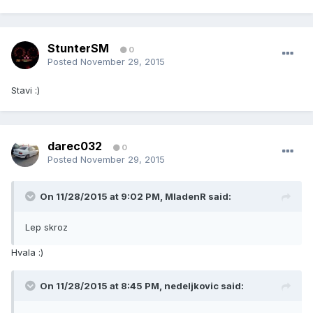
StunterSM
0
Posted
November 29, 2015
Stavi :)
darec032
0
Posted
November 29, 2015
On 11/28/2015 at 9:02 PM, MladenR said:
Lep skroz
Hvala :)
On 11/28/2015 at 8:45 PM, nedeljkovic said: