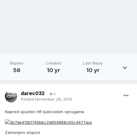
Replies
Created
Last Reply
56
10 yr
10 yr
darec032
0
Posted
November 28, 2015
Napred spusten HR ljubicastim oprugama
Zamenjeni stopovi