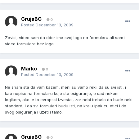
GrujaBG
0
Posted
December 13, 2009
Zavisi, video sam da ddor ima svoj logo na formularu ali sam i
video formulare bez loga...
Marko
0
Posted
December 13, 2009
Ne znam sta da vam kazem, meni su vamo rekli da su svi isti, i
kao nepise na formularu koje ste osiguranje, e sad nekom
logikom, ako je to evropski izvestaj, zar nebi trebalo da bude neki
standard, i da svi formulari budu isti, na kraju ipak cu otici i do
svog osiguranja i uzeti i tamo..
GrujaBG
0