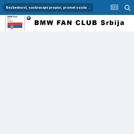
Bezbednost, saobracajni propisi, promet vozila...