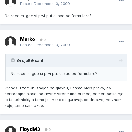
Posted
December 13, 2009
Ne rece mi gde si prvi put otisao po formulare?
Marko
0
Posted
December 13, 2009
GrujaBG said:
Ne rece mi gde si prvi put otisao po formulare?
krenes u zemun izadjes na glavnu, i samo picis pravo, do
sabracajne skole, sa desne strane ima pumpa, odmah posle nje
je taj tehnicki, a tamo je i neko osiguravajuce drustvo, ne znam
koje, tamo sam uzeo...
FloydM3
0