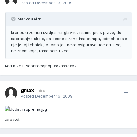
Posted
December 13, 2009
Marko said:
krenes u zemun izadjes na glavnu, i samo picis pravo, do
sabracajne skole, sa desne strane ima pumpa, odmah posle
nje je taj tehnicki, a tamo je i neko osiguravajuce drustvo,
ne znam koje, tamo sam uzeo...
Kod Kize u saobracajnoj...xaxaxxaxax
gmax
0
Posted
December 16, 2009
:preved: