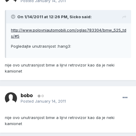
Posted
January 14, 2011
On 1/14/2011 at 12:26 PM, Sicko said:
http://www.polovniautomobili.com/oglas783304/bmw_525_td
s/#5
Pogledajte unutrasnjost :hang3:
nije ovo unutrasnjost bmw a lijrvi retrovizor kao da je neki
kamionet
bobo
0
Posted
January 14, 2011
nije ovo unutrasnjost bmw a lijrvi retrovizor kao da je neki
kamionet