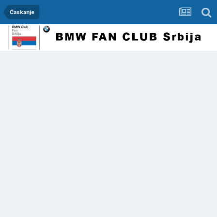
Ćaskanje