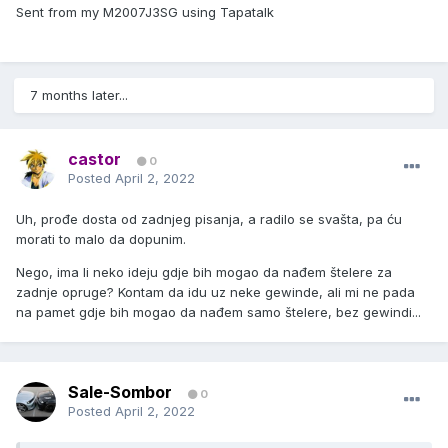
Sent from my M2007J3SG using Tapatalk
7 months later...
castor
0
Posted
April 2, 2022
Uh, prođe dosta od zadnjeg pisanja, a radilo se svašta, pa ću
morati to malo da dopunim.
Nego, ima li neko ideju gdje bih mogao da nađem štelere za
zadnje opruge? Kontam da idu uz neke gewinde, ali mi ne pada
na pamet gdje bih mogao da nađem samo štelere, bez gewindi...
Sale-Sombor
0
Posted
April 2, 2022