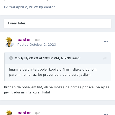
Edited
April 2, 2022
by castor
1 year later...
castor
0
Posted
October 2, 2023
On 1/31/2020 at 10:37 PM,
NikNS
said:
Imam ja bajo intercooler kopije u firmi i sljakaju punom
parom, nema razlike provericu ti cenu pa ti javljam.
Probah da pošaljem PM, ali ne možeš da primaš poruke, pa aj' se
javi, treba mi interkuler. Fala!
castor
0