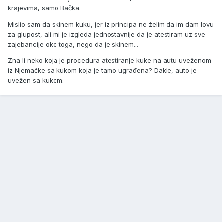
krajevima, samo Bačka.
Mislio sam da skinem kuku, jer iz principa ne želim da im dam lovu
za glupost, ali mi je izgleda jednostavnije da je atestiram uz sve
zajebancije oko toga, nego da je skinem...
Zna li neko koja je procedura atestiranje kuke na autu uveženom
iz Njemačke sa kukom koja je tamo ugrađena? Dakle, auto je
uvežen sa kukom.