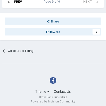
PREV
Page 9 of 9
NEXT
Share
Followers
2
Go to topic listing
Theme
Contact Us
Bmw Fan Club Srbija
Powered by Invision Community