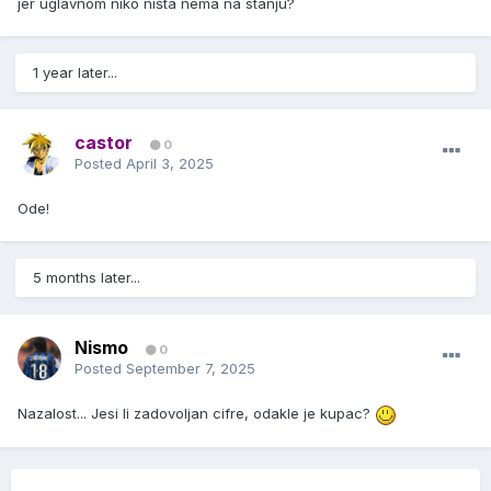
jer uglavnom niko ništa nema na stanju?
1 year later...
castor
0
Posted
April 3, 2025
Ode!
5 months later...
Nismo
0
Posted
September 7, 2025
Nazalost... Jesi li zadovoljan cifre, odakle je kupac?