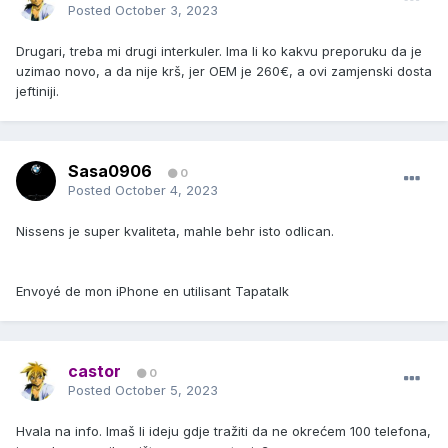
Posted
October 3, 2023
Drugari, treba mi drugi interkuler. Ima li ko kakvu preporuku da je
uzimao novo, a da nije krš, jer OEM je 260€, a ovi zamjenski dosta
jeftiniji.
Sasa0906
0
Posted
October 4, 2023
Nissens je super kvaliteta, mahle behr isto odlican.
Envoyé de mon iPhone en utilisant Tapatalk
castor
0
Posted
October 5, 2023
Hvala na info. Imaš li ideju gdje tražiti da ne okrećem 100 telefona,