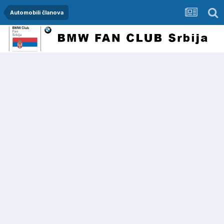
Automobili članova