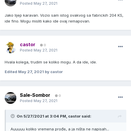
Posted
May 27, 2021
Jako lijep karavan. Vozio sam istog ovakvog sa fabrickih 204 KS,
ide fino. Mogu misliti kako ide ovaj remapovan.
castor
0
Posted
May 27, 2021
Hvala kolega, trudim se koliko mogu. A da ide, ide.
Edited
May 27, 2021
by castor
Sale-Sombor
0
Posted
May 27, 2021
On 5/27/2021 at 3:04 PM,
castor
said:
Auuuuu koliko vremena prođe, a ja ništa ne napisah...