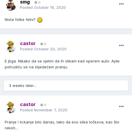
smg
0
Posted
October 19, 2020
Nista fotke felni?
castor
0
Posted
October 20, 2020
E jbga. Nikako da se sjetim da ih slikam kad operem auto. Ajde
potrudiću se na slijedećem pranju.
3 weeks later...
castor
0
Posted
November 7, 2020
Pranje i lickanje bilo danas, tako da evo slika točkova, kao što
rekoh...