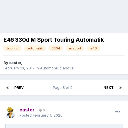
E46 330d M Sport Touring Automatik
touring
automatik
330d
m sport
e46
By
castor
,
February 10, 2017
in
Automobili članova
PREV
Page 8 of 9
NEXT
castor
0
Posted
February 1, 2020