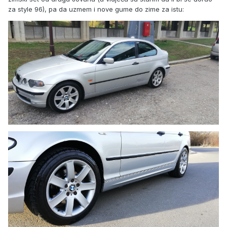
za style 96), pa da uzmem i nove gume do zime za istu: