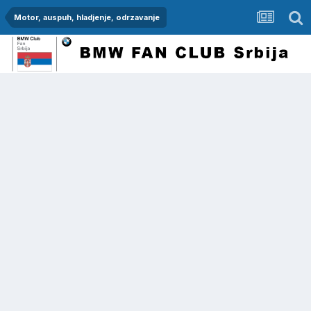
Motor, auspuh, hladjenje, odrzavanje