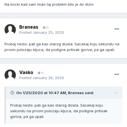
Na kocki kad sam imao taj problem bilo je do dizni.
Braneas
0
Posted
January 25, 2020
Probaj nesto: pali ga kao starog dizela. Sacekaj koju sekundu na
prvom polozaju kljuca, da podigne pritisak goriva, pa ga upali.
Vasko
0
Posted
January 26, 2020
On 1/25/2020 at 10:47 AM,
Braneas
said:
Probaj nesto: pali ga kao starog dizela. Sacekaj koju
sekundu na prvom polozaju kljuca, da podigne pritisak
goriva, pa ga upali.