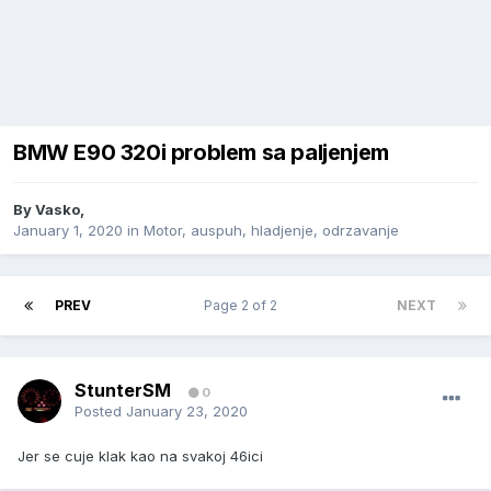
BMW E90 320i problem sa paljenjem
By
Vasko
,
January 1, 2020
in
Motor, auspuh, hladjenje, odrzavanje
PREV
Page 2 of 2
NEXT
StunterSM
0
Posted
January 23, 2020
Jer se cuje klak kao na svakoj 46ici