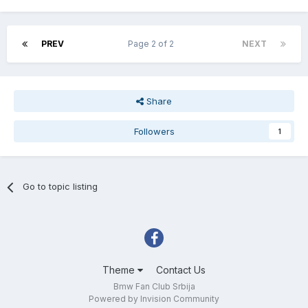
PREV
Page 2 of 2
NEXT
Share
Followers
1
Go to topic listing
Theme
Contact Us
Bmw Fan Club Srbija
Powered by Invision Community